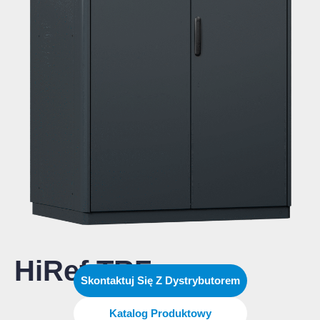
HiRef TRF
Skontaktuj Się Z Dystrybutorem
Katalog Produktowy