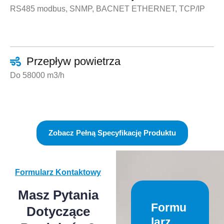
RS485 modbus, SNMP, BACNET ETHERNET, TCP/IP
Przepływ powietrza
Do 58000 m3/h
Zobacz Pełną Specyfikację Produktu
Formularz Kontaktowy
Masz Pytania
Formu
Dotyczące
Larz