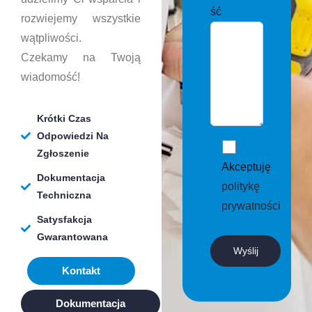
ść
rozwiejemy wszystkie
wątpliwości.
Czekamy na Twoją
wiadomość!
Krótki Czas
Odpowiedzi Na
Zgłoszenie
Akceptuję
Dokumentacja
politykę
Techniczna
prywatności
Satysfakcja
Gwarantowana
Kontakt
Dokumentacja