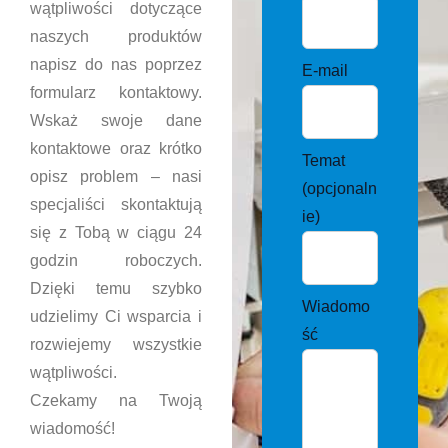
wątpliwości dotyczące
naszych produktów
napisz do nas poprzez
E-mail
formularz kontaktowy.
Wskaż swoje dane
kontaktowe oraz krótko
Temat
opisz problem – nasi
(opcjonaln
specjaliści skontaktują
ie)
się z Tobą w ciągu 24
godzin roboczych.
Dzięki temu szybko
Wiadomo
udzielimy Ci wsparcia i
ść
rozwiejemy wszystkie
wątpliwości.
Czekamy na Twoją
wiadomość!