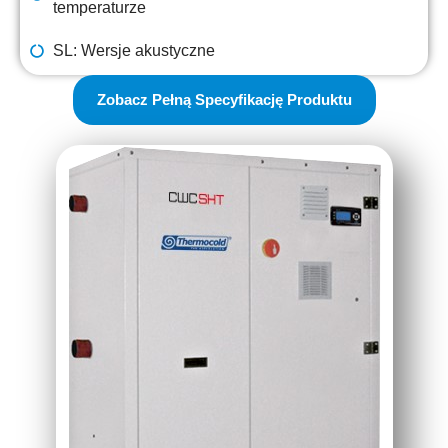
temperaturze
SL: Wersje akustyczne
Zobacz Pełną Specyfikację Produktu