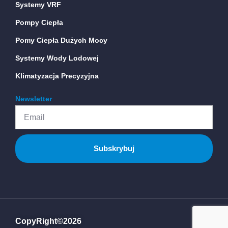
Systemy VRF
Pompy Ciepła
Pomy Ciepła Dużych Mocy
Systemy Wody Lodowej
Klimatyzacja Precyzyjna
Newsletter
Email
Subskrybuj
CopyRight©2026