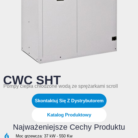
CWC SHT
Pompy ciepła chłodzone wodą ze sprężarkami scroll
Skontaktuj Się Z Dystrybutorem
Katalog Produktowy
Najważeniejsze Cechy Produktu
Moc grzewcza: 37 kW - 550 Kw