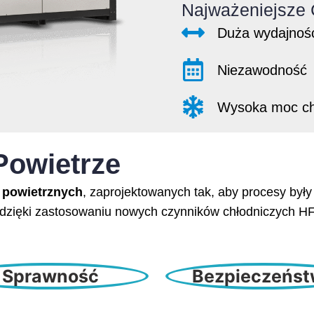
Najważeniejsze 
Duża wydajnoś
Niezawodność
Wysoka moc ch
Powietrze
 powietrznych
, zaprojektowanych tak, aby procesy były
o dzięki zastosowaniu nowych czynników chłodniczych H
Sprawność
Bezpieczeńs