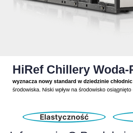
HiRef Chillery Woda-
wyznacza nowy standard w dziedzinie chłodnic
środowiska. Niski wpływ na środowisko osiągnięt
Elastyczność