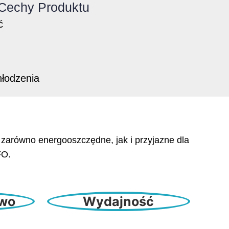
Cechy Produktu
ć
łodzenia
 zarówno energooszczędne, jak i przyjazne dla
FO.
two
Wydajność