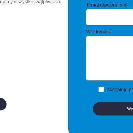
iejemy wszystkie wątpliwości.
Temat (opcjonalnie)
Wiadomość
Akceptuję
p