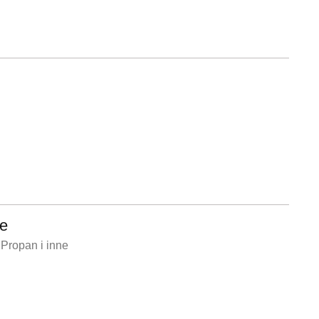
ze
Propan i inne