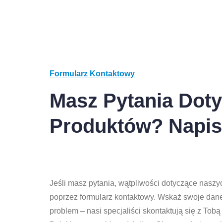
Formularz Kontaktowy
Masz Pytania Dot
Produktów? Napis
Jeśli masz pytania, wątpliwości dotyczące nasz
poprzez formularz kontaktowy. Wskaż swoje dane
problem – nasi specjaliści skontaktują się z Tob