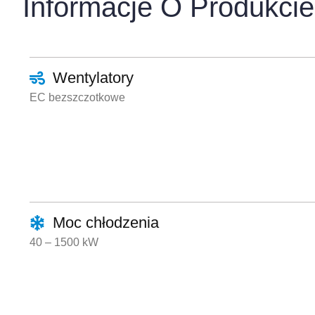
Informacje O Produkcie
Wentylatory
EC bezszczotkowe
Moc chłodzenia
40 – 1500 kW