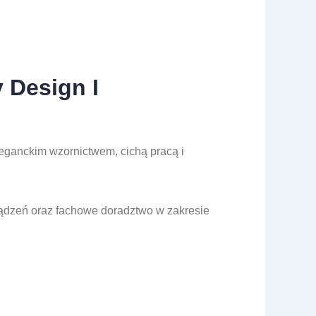
 Design I
eganckim wzornictwem, cichą pracą i
ządzeń oraz fachowe doradztwo w zakresie