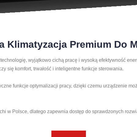
a Klimatyzacja Premium Do M
chnologię, wyjątkowo cichą pracę i wysoką efektywność energ
y się komfort, trwałość i inteligentne funkcje sterowania.
czne funkcje optymalizacji pracy, dzięki czemu urządzenie mo
achi w Polsce, dlatego zapewnia dostęp do sprawdzonych rozwi