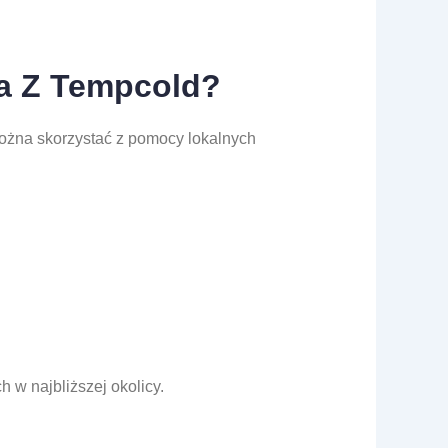
ia Z Tempcold?
można skorzystać z pomocy lokalnych
 w najbliższej okolicy.