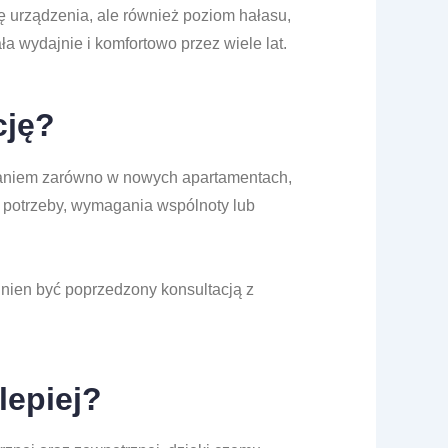
ę urządzenia, ale również poziom hałasu,
a wydajnie i komfortowo przez wiele lat.
cję?
aniem zarówno w nowych apartamentach,
e potrzeby, wymagania wspólnoty lub
inien być poprzedzony konsultacją z
lepiej?