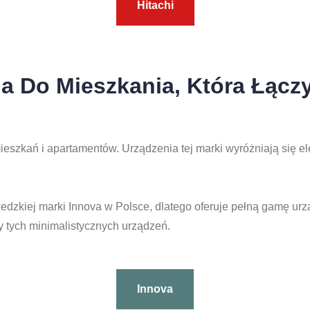
Hitachi
ja Do Mieszkania, Która Łączy
eszkań i apartamentów. Urządzenia tej marki wyróżniają się el
edzkiej marki Innova w Polsce, dlatego oferuje pełną gamę ur
 tych minimalistycznych urządzeń.
Innova