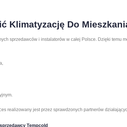
ić Klimatyzację Do Mieszkan
ych sprzedawców i instalatorów w całej Polsce. Dzięki temu 
a,
yjnym.
es realizowany jest przez sprawdzonych partnerów działających
 sprzedawcy Tempcold