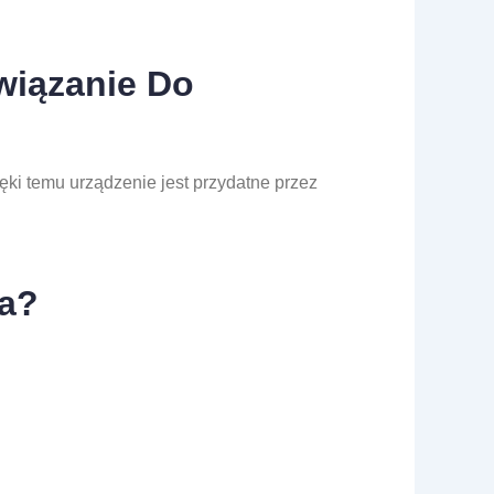
wiązanie Do
ki temu urządzenie jest przydatne przez
za?