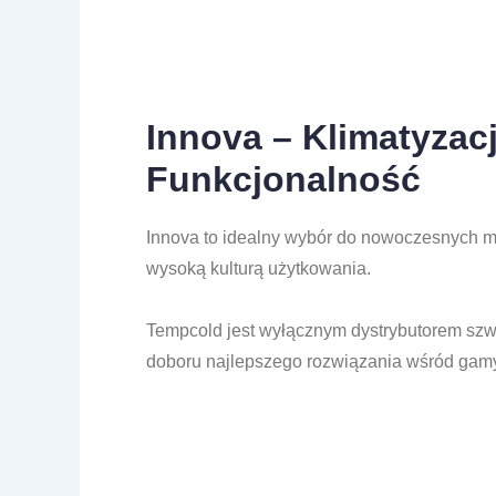
Innova – Klimatyzac
Funkcjonalność
Innova
to idealny wybór do nowoczesnych mi
wysoką kulturą użytkowania.
Tempcold jest wyłącznym dystrybutorem szw
doboru najlepszego rozwiązania wśród gamy