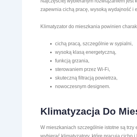
Najczęściej wybieranym rozwiązaniem jest kl
zapewnia cichą pracę, wysoką wydajność i e
Klimatyzator do mieszkania powinien charak
cichą pracą, szczególnie w sypialni,
wysoką klasą energetyczną,
funkcją grzania,
sterowaniem przez Wi-Fi,
skuteczną filtracją powietrza,
nowoczesnym designem.
Klimatyzacja Do Mi
W mieszkaniach szczególnie istotne są trzy 
wybierać klimatyzatory, które pracują cicho i