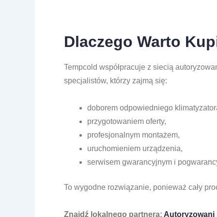
Dlaczego Warto Kup
Tempcold współpracuje z siecią autoryzowan
specjalistów, którzy zajmą się:
doborem odpowiedniego klimatyzator
przygotowaniem oferty,
profesjonalnym montażem,
uruchomieniem urządzenia,
serwisem gwarancyjnym i pogwaranc
To wygodne rozwiązanie, ponieważ cały proc
Znajdź lokalnego partnera:
Autoryzowani