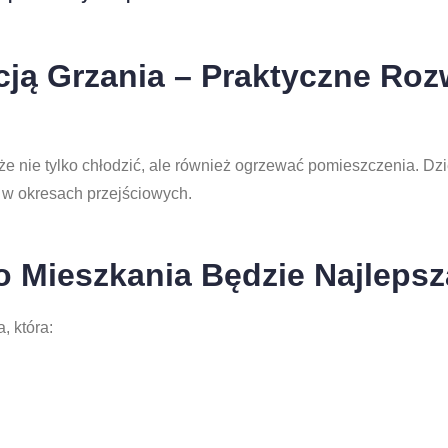
cją Grzania – Praktyczne Roz
 nie tylko chłodzić, ale również ogrzewać pomieszczenia. Dzię
 w okresach przejściowych.
o Mieszkania Będzie Najleps
, która: