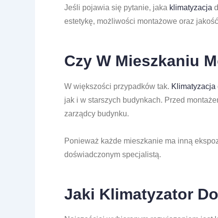
Jeśli pojawia się pytanie, jaka
klimatyzacja
d
estetykę, możliwości montażowe oraz jakość 
Czy W Mieszkaniu M
W większości przypadków tak.
Klimatyzacja
jak i w starszych budynkach. Przed montaże
zarządcy budynku.
Ponieważ każde mieszkanie ma inną ekspozyc
doświadczonym specjalistą.
Jaki Klimatyzator Do