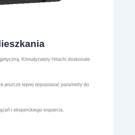
ieszkania
etyczną. Klimatyzatory Hitachi doskonale
że jeszcze lepiej dopasować parametry do
ązań i eksperckiego wsparcia.