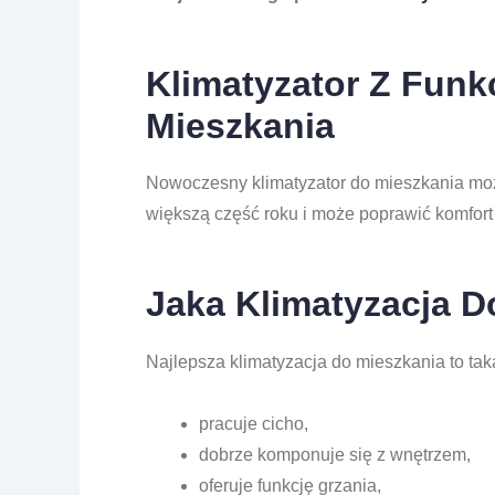
Klimatyzator Z Funk
Mieszkania
Nowoczesny klimatyzator do mieszkania może
większą część roku i może poprawić komfort
Jaka Klimatyzacja D
Najlepsza klimatyzacja do mieszkania to taka
pracuje cicho,
dobrze komponuje się z wnętrzem,
oferuje funkcję grzania,