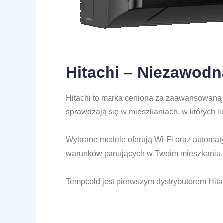
Hitachi – Niezawodn
Hitachi
to marka ceniona za zaawansowaną te
sprawdzają się w mieszkaniach, w których licz
Wybrane modele oferują Wi-Fi oraz automaty
warunków panujących w Twoim mieszkaniu.
Tempcold
jest pierwszym dystrybutorem Hit