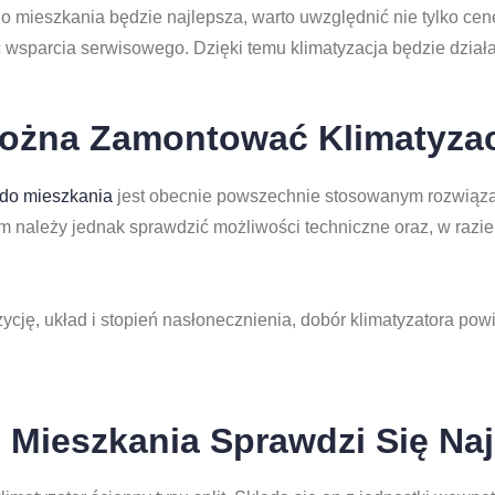
o mieszkania będzie najlepsza, warto uwzględnić nie tylko cen
wsparcia serwisowego. Dzięki temu klimatyzacja będzie działał
ożna Zamontować Klimatyza
 do mieszkania
jest obecnie powszechnie stosowanym rozwiąz
m należy jednak sprawdzić możliwości techniczne oraz, w razi
ję, układ i stopień nasłonecznienia, dobór klimatyzatora pow
 Mieszkania Sprawdzi Się Naj